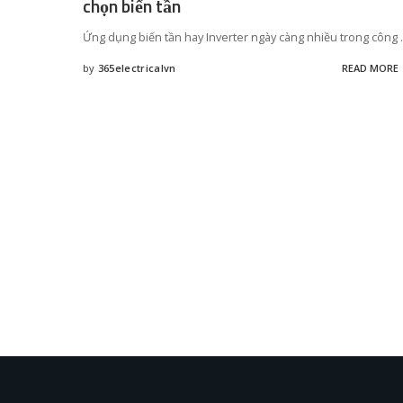
chọn biến tần
Ứng dụng biến tần hay Inverter ngày càng nhiều trong công
.
by
365electricalvn
READ MORE
Posted
by