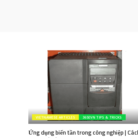
VIETNAMESE ARTICLES
365EVN TIPS & TRICKS
Ứng dụng biến tần trong công nghiệp | Các