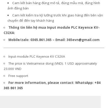
Cam kết bán hàng đúng mô tả, đúng mẫu mã, đúng hình
ảnh đăng bán
Cam kết kiểm tra kỹ lưỡng trước khi giao hàng đến bên vận
chuyển để đến tay khách hàng
Thông tin liên hệ mua Input module PLC Keyence KV-
C32XA:
Mobile/zalo: 0365.861.365 – Email:
365evn@gmail.com
Input module PLC Keyence KV C32XA
The price is Vietnamese dong (VND). 1 USD approximately
23.000 VND
Free support
For more information, please contact: WhatsApp: +84
365 861 365