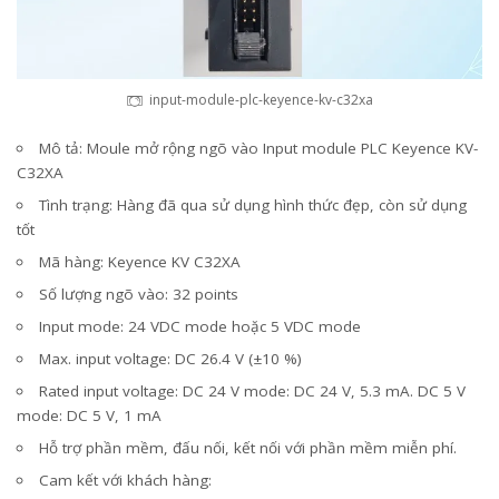
input-module-plc-keyence-kv-c32xa
Mô tả: Moule mở rộng ngõ vào Input module PLC Keyence KV-
C32XA
Tình trạng: Hàng đã qua sử dụng hình thức đẹp, còn sử dụng
tốt
Mã hàng: Keyence KV C32XA
Số lượng ngõ vào: 32 points
Input mode: 24 VDC mode hoặc 5 VDC mode
Max. input voltage: DC 26.4 V (±10 %)
Rated input voltage: DC 24 V mode: DC 24 V, 5.3 mA. DC 5 V
mode: DC 5 V, 1 mA
Hỗ trợ phần mềm, đấu nối, kết nối với phần mềm miễn phí.
Cam kết với khách hàng: